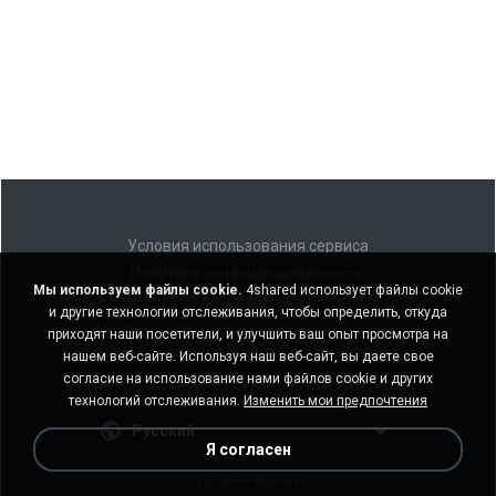
Условия использования сервиса
Политика конфиденциальности
Мы используем файлы cookie.
4shared использует файлы cookie
Поддержка
и другие технологии отслеживания, чтобы определить, откуда
Не продавать мои персональные данные
приходят наши посетители, и улучшить ваш опыт просмотра на
Не передавать мои персональные данные
нашем веб-сайте. Используя наш веб-сайт, вы даете свое
согласие на использование нами файлов cookie и других
технологий отслеживания.
Изменить мои предпочтения
Русский
Я согласен
Десктоп-версия