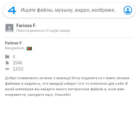
Furious F.
Присоединился
3 год(а) назад
Furious F.
Bangladesh
4
2546
2,052
Добро пожаловать на мою страницу! Хочу поделиться с вами своими
файлами и надеюсь, что каждый найдет что-то полезное для себя. В
моей коллекции вы найдете много интересных файлов и, если вам
понравится, заходите еще. Спасибо!