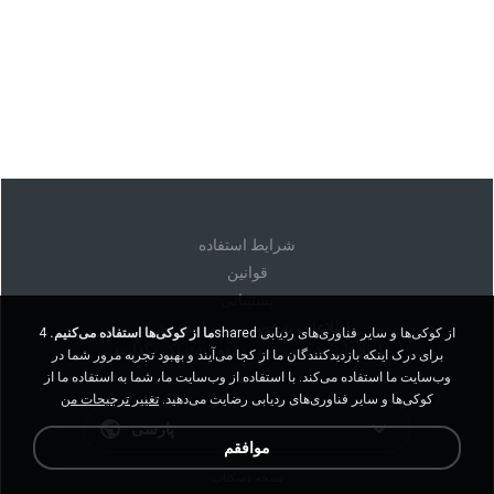
شرايط استفاده
قوانين
پشتیبانی
اطلاعات شخصی من را نفروشید
ما از کوکی‌ها استفاده می‌کنیم.
4shared از کوکی‌ها و سایر فناوری‌های ردیابی
اطلاعات شخصی من را به اشتراک نگذارید
برای درک اینکه بازدیدکنندگان ما از کجا می‌آیند و بهبود تجربه مرور شما در
وب‌سایت ما استفاده می‌کند. با استفاده از وب‌سایت ما، شما به استفاده ما از
کوکی‌ها و سایر فناوری‌های ردیابی رضایت می‌دهید.
تغییر ترجیحات من
پارسی
موافقم
نسخه دسکتاپ