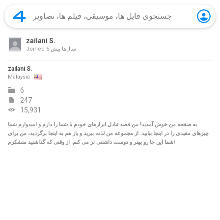
zailani S.
5 سال‌ها پیش
Joined
zailani S.
Malaysia
6
247
15,931
به صفحه من خوش آمدید! من قصد تبادل ابزارهای خودم با شما را دارم و امیدوارم شما
چیزهای مفیدی را در اینجا بیابید. از مجموعه من لذت ببرید و باز هم به اینجا برگردید، من برای
شما این جا رو بهتر و دوست داشتنی تر می کنم. از وقتی که گذاشتید متشکرم!