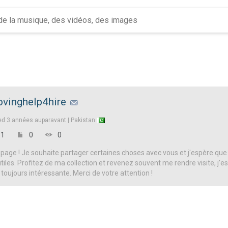
vinghelp4hire
ed
3 années auparavant |
Pakistan
1
0
0
page ! Je souhaite partager certaines choses avec vous et j'espère que
iles. Profitez de ma collection et revenez souvent me rendre visite, j'es
 toujours intéressante. Merci de votre attention !