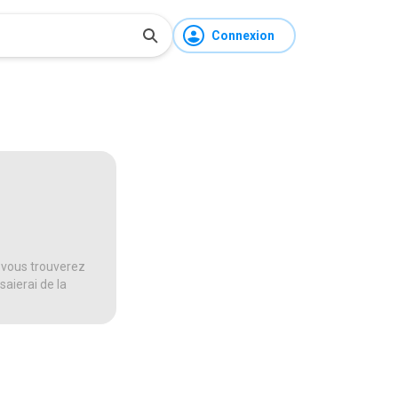
Connexion
 vous trouverez
saierai de la