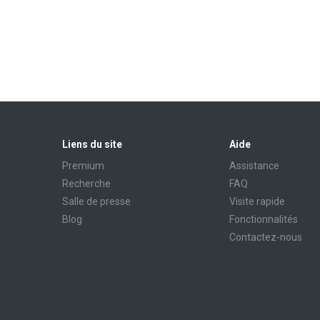
Liens du site
Aide
Premium
Assistance
Recherche
FAQ
Salle de presse
Visite rapide
Blog
Fonctionnalités
Contactez-nous