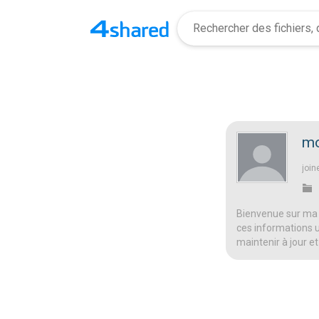
mo
join
Bienvenue sur ma 
ces informations ut
maintenir à jour et