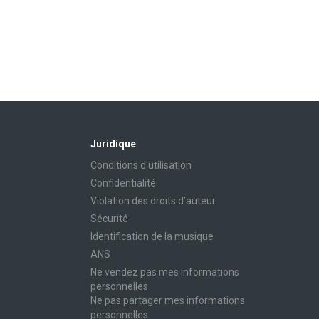
Juridique
Conditions d'utilisation
Confidentialité
Violation des droits d’auteur
Sécurité
Identification de la musique
ANS
Ne vendez pas mes informations
personnelles
Ne pas partager mes informations
personnelles