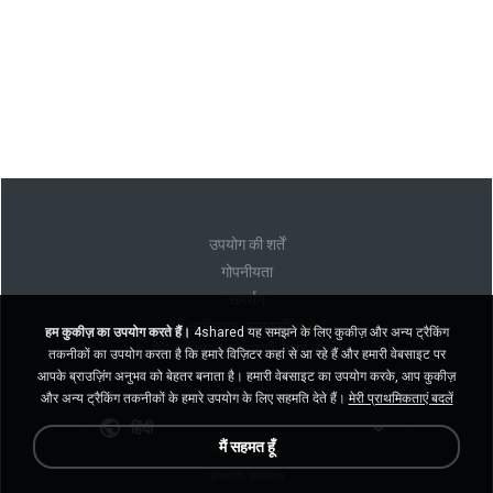
उपयोग की शर्तें
गोपनीयता
समर्थन
मेरी व्यक्तिगत जानकारी न बेचें
हम कुकीज़ का उपयोग करते हैं।
4shared यह समझने के लिए कुकीज़ और अन्य ट्रैकिंग
मेरी व्यक्तिगत जानकारी साझा न करें
तकनीकों का उपयोग करता है कि हमारे विज़िटर कहां से आ रहे हैं और हमारी वेबसाइट पर
आपके ब्राउज़िंग अनुभव को बेहतर बनाता है। हमारी वेबसाइट का उपयोग करके, आप कुकीज़
और अन्य ट्रैकिंग तकनीकों के हमारे उपयोग के लिए सहमति देते हैं।
मेरी प्राथमिकताएं बदलें
हिंदी
मैं सहमत हूँ
डेस्कटॉप संस्करण