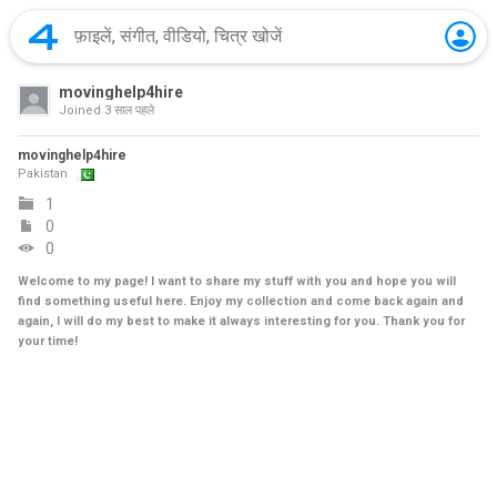
movinghelp4hire
Joined
3 साल पहले
movinghelp4hire
Pakistan
1
0
0
Welcome to my page! I want to share my stuff with you and hope you will
find something useful here. Enjoy my collection and come back again and
again, I will do my best to make it always interesting for you. Thank you for
your time!