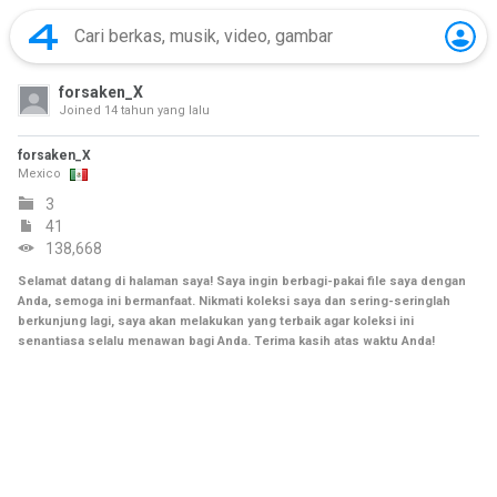
forsaken_X
Joined
14 tahun yang lalu
forsaken_X
Mexico
3
41
138,668
Selamat datang di halaman saya! Saya ingin berbagi-pakai file saya dengan
Anda, semoga ini bermanfaat. Nikmati koleksi saya dan sering-seringlah
berkunjung lagi, saya akan melakukan yang terbaik agar koleksi ini
senantiasa selalu menawan bagi Anda. Terima kasih atas waktu Anda!