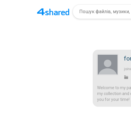
fo
join
Welcome to my page
my collection and 
you for your time!