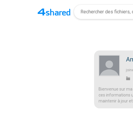
Am
join
Bienvenue sur ma 
ces informations ut
maintenir à jour et