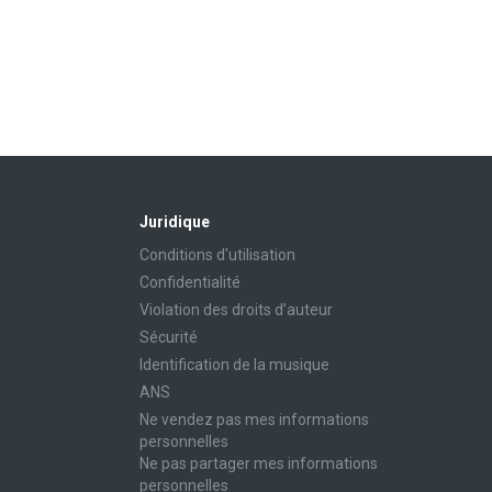
Juridique
Conditions d'utilisation
Confidentialité
Violation des droits d’auteur
Sécurité
Identification de la musique
ANS
Ne vendez pas mes informations
personnelles
Ne pas partager mes informations
personnelles