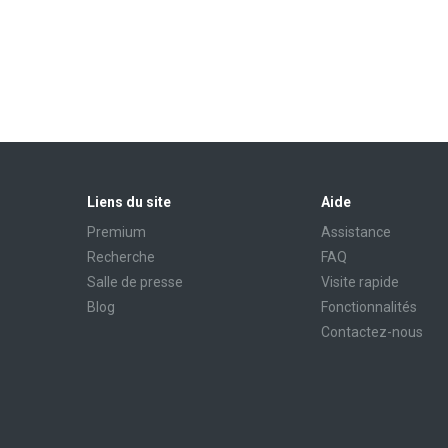
Liens du site
Aide
Premium
Assistance
Recherche
FAQ
Salle de presse
Visite rapide
Blog
Fonctionnalités
Contactez-nous