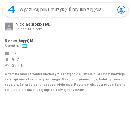
Nicolas(hoppi) M.
Joined
14 lat temu
Nicolas(hoppi) M.
Argentina
16
902
33,146
Witam na mojej stronie! Chciałbym udostępnić Ci swoje pliki i mam nadzieję,
że znajdziesz tu coś użytecznego. Miłego oglądania mojej kolekcji i mam
nadzieję, że wrócisz tu jeszcze wiele razy. Postaram się, by zawsze było to
dla Ciebie ciekawe. Dziękuję za poświęcony czas!