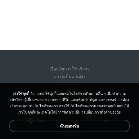
เงื่อนไขการใช้บริการ
ความเป็นส่วนตัว
สนับสนุน
อย่าขายข้อมูลส่วนบุคคลของฉัน
เราใช้คุกกี้
4shared ใช้คุกกี้และเทคโนโลยีการติดตามอื่น ๆ เพื่อทำความ
อย่าแบ่งปันข้อมูลส่วนบุคคลของฉัน
เข้าใจว่าผู้เยี่ยมชมของเรามาจากที่ใด และเพื่อปรับปรุงประสบการณ์การท่อง
เว็บของคุณบนเว็บไซต์ของเรา การใช้เว็บไซต์ของเราแสดงว่าคุณยินยอมให้
เราใช้คุกกี้และเทคโนโลยีการติดตามอื่น ๆ
เปลี่ยนการตั้งค่าของฉัน
ไทย
ฉันยอมรับ
งเวอร์ชั่นเดสก์ท็อป