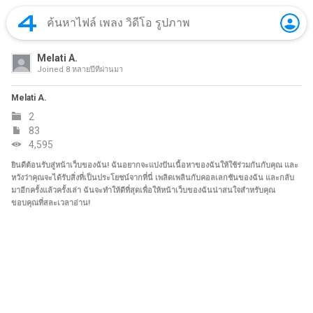
Melati A.
Joined
8 หลายปีที่ผ่านมา
Melati A.
2
83
4,595
ยินดีต้อนรับสู่หน้าเว็บของฉัน! ฉันอยากจะแบ่งปันเนื้อหาของฉันให้ใช้ร่วมกันกับคุณ และ
หวังว่าคุณจะได้รับสิ่งที่เป็นประโยชน์จากที่นี่ เพลิดเพลินกับคอลเลกชันของฉัน และกลับ
มาอีกครั้งแล้วครั้งเล่า ฉันจะทำให้ดีที่สุดเพื่อให้หน้าเว็บของฉันน่าสนใจสำหรับคุณ
ขอบคุณที่สละเวลาอ่าน!