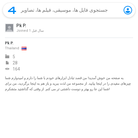
Pk P.
1 سال‌ قبل
Joined
Pk P.
Thailand
5
28
164
به صفحه من خوش آمدید! من قصد تبادل ابزارهای خودم با شما را دارم و امیدوارم شما
چیزهای مفیدی را در اینجا بیابید. از مجموعه من لذت ببرید و باز هم به اینجا برگردید، من برای
شما این جا رو بهتر و دوست داشتنی تر می کنم. از وقتی که گذاشتید متشکرم!