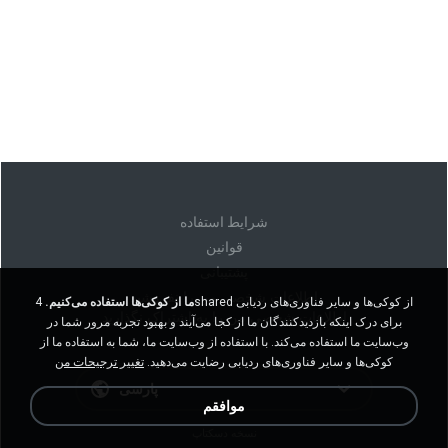
شرايط استفاده
قوانين
پشتیبانی
اطلاعات شخصی من را نفروشید
ما از کوکی‌ها استفاده می‌کنیم.
4shared از کوکی‌ها و سایر فناوری‌های ردیابی
اطلاعات شخصی من را به اشتراک نگذارید
برای درک اینکه بازدیدکنندگان ما از کجا می‌آیند و بهبود تجربه مرور شما در
وب‌سایت ما استفاده می‌کند. با استفاده از وب‌سایت ما، شما به استفاده ما از
کوکی‌ها و سایر فناوری‌های ردیابی رضایت می‌دهید.
تغییر ترجیحات من
پارسی
موافقم
نسخه دسکتاپ