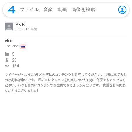
Pk P.
Joined
1 年前
Pk P.
Thailand
5
28
164
マイページへようこそ! どうぞ私のコンテンツを共有してください。お役に立てるも
のがあれば幸いです。 私のコレクションをお楽しみいただき、何度でもアクセスく
ださい。いつも面白いコンテンツを提供できるようがんばります。 貴重なお時間あ
りがとうございました!