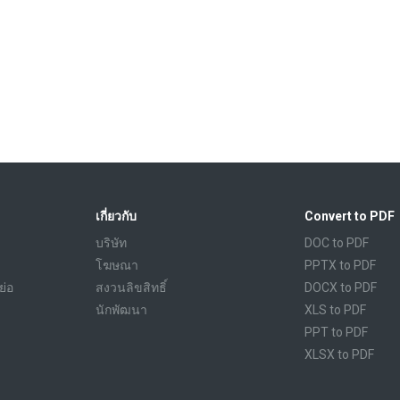
เกี่ยวกับ
Convert to PDF
บริษัท
DOC to PDF
โฆษณา
PPTX to PDF
ย่อ
สงวนลิขสิทธิ์
DOCX to PDF
นักพัฒนา
XLS to PDF
PPT to PDF
XLSX to PDF
CBR to PDF
TXT to PDF