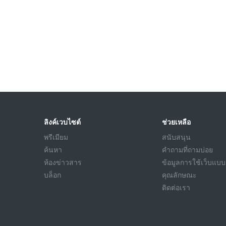
ลิงค์เวบไซต์
ช่วยเหลือ
พรีเมียม
สนับสนุน
ค้นหา
คำถามที่ถามบ่อย
ห้องข่าวสาร
ข้อมูลการใช้เว็บแบบ
บล็อก
คุณลักษณะ
ติดต่อเรา