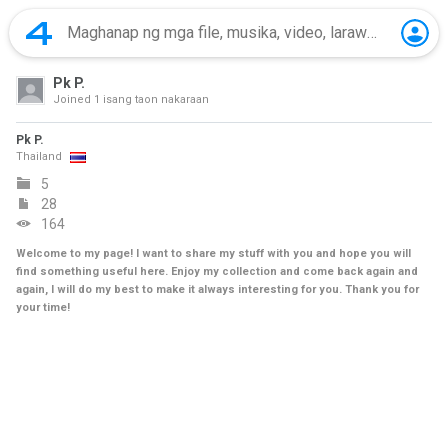
Pk P.
Joined
1 isang taon nakaraan
Pk P.
Thailand
5
28
164
Welcome to my page! I want to share my stuff with you and hope you will
find something useful here. Enjoy my collection and come back again and
again, I will do my best to make it always interesting for you. Thank you for
your time!