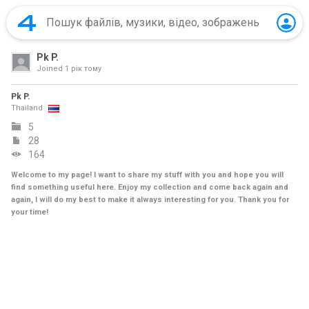
Pk P.
Joined
1 рік тому
Pk P.
Thailand
5
28
164
Welcome to my page! I want to share my stuff with you and hope you will
find something useful here. Enjoy my collection and come back again and
again, I will do my best to make it always interesting for you. Thank you for
your time!