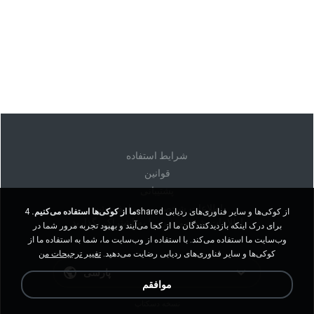
شرايط استفاده
قوانين
پشتیبانی
اطلاعات شخصی من را نفروشید
ما از کوکی‌ها استفاده می‌کنیم.
4shared از کوکی‌ها و سایر فناوری‌های ردیابی
اطلاعات شخصی من را به اشتراک نگذارید
برای درک اینکه بازدیدکنندگان ما از کجا می‌آیند و بهبود تجربه مرور شما در
وب‌سایت ما استفاده می‌کند. با استفاده از وب‌سایت ما، شما به استفاده ما از
کوکی‌ها و سایر فناوری‌های ردیابی رضایت می‌دهید.
تغییر ترجیحات من
پارسی
موافقم
نسخه دسکتاپ