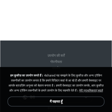
उपयोग की शर्तें
गोपनीयता
समर्थन
मेरी व्यक्तिगत जानकारी न बेचें
हम कुकीज़ का उपयोग करते हैं।
4shared यह समझने के लिए कुकीज़ और अन्य ट्रैकिंग
मेरी व्यक्तिगत जानकारी साझा न करें
तकनीकों का उपयोग करता है कि हमारे विज़िटर कहां से आ रहे हैं और हमारी वेबसाइट पर
आपके ब्राउज़िंग अनुभव को बेहतर बनाता है। हमारी वेबसाइट का उपयोग करके, आप कुकीज़
और अन्य ट्रैकिंग तकनीकों के हमारे उपयोग के लिए सहमति देते हैं।
मेरी प्राथमिकताएं बदलें
हिंदी
मैं सहमत हूँ
डेस्कटॉप संस्करण