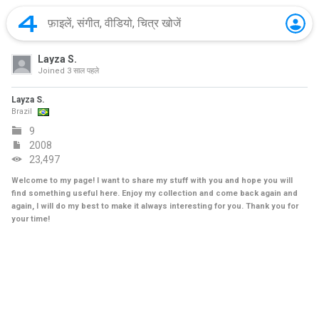
Layza S.
Joined
3 साल पहले
Layza S.
Brazil
9
2008
23,497
Welcome to my page! I want to share my stuff with you and hope you will
find something useful here. Enjoy my collection and come back again and
again, I will do my best to make it always interesting for you. Thank you for
your time!