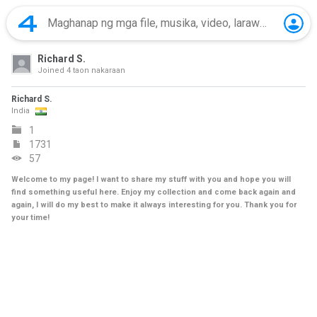
Richard S.
Joined
4 taon nakaraan
Richard S.
India
1
1731
57
Welcome to my page! I want to share my stuff with you and hope you will
find something useful here. Enjoy my collection and come back again and
again, I will do my best to make it always interesting for you. Thank you for
your time!