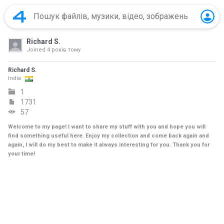
Richard S.
Joined
4 років тому
Richard S.
India
1
1731
57
Welcome to my page! I want to share my stuff with you and hope you will
find something useful here. Enjoy my collection and come back again and
again, I will do my best to make it always interesting for you. Thank you for
your time!