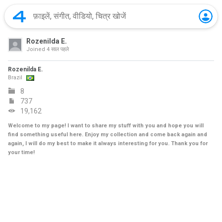
Rozenilda E.
Joined
4 साल पहले
Rozenilda E.
Brazil
8
737
19,162
Welcome to my page! I want to share my stuff with you and hope you will
find something useful here. Enjoy my collection and come back again and
again, I will do my best to make it always interesting for you. Thank you for
your time!