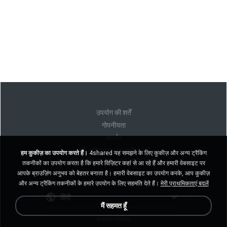
उपयोग की शर्तें
गोपनीयता
समर्थन
मेरी व्यक्तिगत जानकारी न बेचें
हम कुकीज़ का उपयोग करते हैं।
4shared यह समझने के लिए कुकीज़ और अन्य ट्रैकिंग
मेरी व्यक्तिगत जानकारी साझा न करें
तकनीकों का उपयोग करता है कि हमारे विज़िटर कहां से आ रहे हैं और हमारी वेबसाइट पर
आपके ब्राउज़िंग अनुभव को बेहतर बनाता है। हमारी वेबसाइट का उपयोग करके, आप कुकीज़
और अन्य ट्रैकिंग तकनीकों के हमारे उपयोग के लिए सहमति देते हैं।
मेरी प्राथमिकताएं बदलें
हिंदी
मैं सहमत हूँ
डेस्कटॉप संस्करण