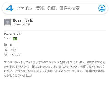
Rozenilda E.
Joined
4 年前
Rozenilda E.
Brazil
8
737
19,177
マイページへようこそ! どうぞ私のコンテンツを共有してください。お役に立てるも
のがあれば幸いです。 私のコレクションをお楽しみいただき、何度でもアクセスく
ださい。いつも面白いコンテンツを提供できるようがんばります。 貴重なお時間あ
りがとうございました!