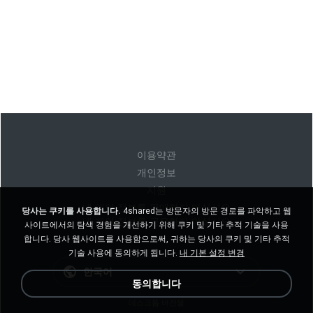
이용약관
개인정보
지원
내 개인 정보를 판매하지 마십시오
당사는 쿠키를 사용합니다.
4shared는 방문자의 방문 경로를 파악하고 웹
내 개인 정보를 공유하지 마십시오
사이트에서의 탐색 경험을 개선하기 위해 쿠키 및 기타 추적 기술을 사용
합니다. 당사 웹사이트를 사용함으로써, 귀하는 당사의 쿠키 및 기타 추적
기술 사용에 동의하게 됩니다.
내 기본 설정 변경
한국어
동의합니다
데스크톱 버전을