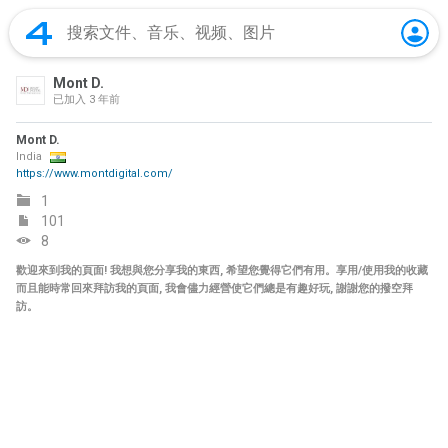
Mont D.
已加入
3 年前
Mont D.
India
https://www.montdigital.com/
1
101
8
歡迎來到我的頁面! 我想與您分享我的東西, 希望您覺得它們有用。享用/使用我的收藏
而且能時常回來拜訪我的頁面, 我會儘力經營使它們總是有趣好玩, 謝謝您的撥空拜
訪。