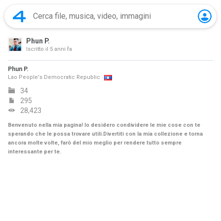
Phun P.
Iscritto il
5 anni fa
Phun P.
Lao People's Democratic Republic
34
295
28,423
Benvenuto nella mia pagina! Io desidero condividere le mie cose con te
sperando che le possa trovare utili.Divertiti con la mia collezione e torna
ancora molte volte, farò del mio meglio per rendere tutto sempre
interessante per te.