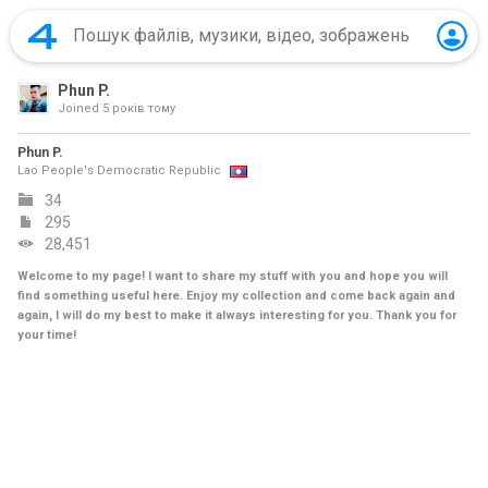
Phun P.
Joined
5 років тому
Phun P.
Lao People's Democratic Republic
34
295
28,451
Welcome to my page! I want to share my stuff with you and hope you will
find something useful here. Enjoy my collection and come back again and
again, I will do my best to make it always interesting for you. Thank you for
your time!