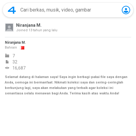
Niranjana M.
Joined
13 tahun yang lalu
Niranjana M.
Bahrain
7
32
16,687
Selamat datang di halaman saya! Saya ingin berbagi-pakai file saya dengan
Anda, semoga ini bermanfaat. Nikmati koleksi saya dan sering-seringlah
berkunjung lagi, saya akan melakukan yang terbaik agar koleksi ini
senantiasa selalu menawan bagi Anda. Terima kasih atas waktu Anda!