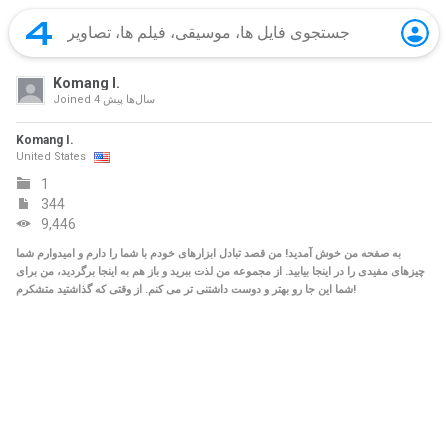
Komang I.
4 سال‌ها پیش
Joined
Komang I.
United States
1
344
9,446
به صفحه من خوش آمدید! من قصد تبادل ابزارهای خودم با شما را دارم و امیدوارم شما
چیزهای مفیدی را در اینجا بیابید. از مجموعه من لذت ببرید و باز هم به اینجا برگردید، من برای
شما این جا رو بهتر و دوست داشتنی تر می کنم. از وقتی که گذاشتید متشکرم!