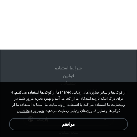
شرايط استفاده
قوانين
پشتیبانی
اطلاعات شخصی من را نفروشید
ما از کوکی‌ها استفاده می‌کنیم.
4shared از کوکی‌ها و سایر فناوری‌های ردیابی
اطلاعات شخصی من را به اشتراک نگذارید
برای درک اینکه بازدیدکنندگان ما از کجا می‌آیند و بهبود تجربه مرور شما در
وب‌سایت ما استفاده می‌کند. با استفاده از وب‌سایت ما، شما به استفاده ما از
کوکی‌ها و سایر فناوری‌های ردیابی رضایت می‌دهید.
تغییر ترجیحات من
پارسی
موافقم
نسخه دسکتاپ