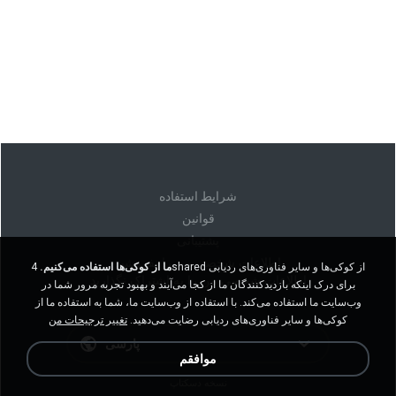
شرايط استفاده
قوانين
پشتیبانی
اطلاعات شخصی من را نفروشید
ما از کوکی‌ها استفاده می‌کنیم.
4shared از کوکی‌ها و سایر فناوری‌های ردیابی
اطلاعات شخصی من را به اشتراک نگذارید
برای درک اینکه بازدیدکنندگان ما از کجا می‌آیند و بهبود تجربه مرور شما در
وب‌سایت ما استفاده می‌کند. با استفاده از وب‌سایت ما، شما به استفاده ما از
کوکی‌ها و سایر فناوری‌های ردیابی رضایت می‌دهید.
تغییر ترجیحات من
پارسی
موافقم
نسخه دسکتاپ