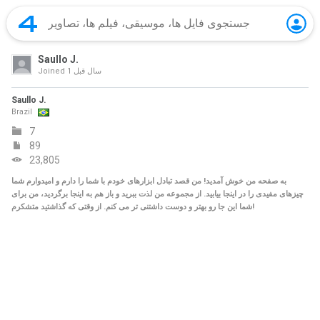
Saullo J.
1 سال‌ قبل
Joined
Saullo J.
Brazil
7
89
23,805
به صفحه من خوش آمدید! من قصد تبادل ابزارهای خودم با شما را دارم و امیدوارم شما
چیزهای مفیدی را در اینجا بیابید. از مجموعه من لذت ببرید و باز هم به اینجا برگردید، من برای
شما این جا رو بهتر و دوست داشتنی تر می کنم. از وقتی که گذاشتید متشکرم!