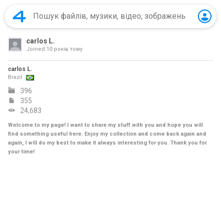
carlos L.
Joined
10 років тому
carlos L.
Brazil
396
355
24,683
Welcome to my page! I want to share my stuff with you and hope you will
find something useful here. Enjoy my collection and come back again and
again, I will do my best to make it always interesting for you. Thank you for
your time!