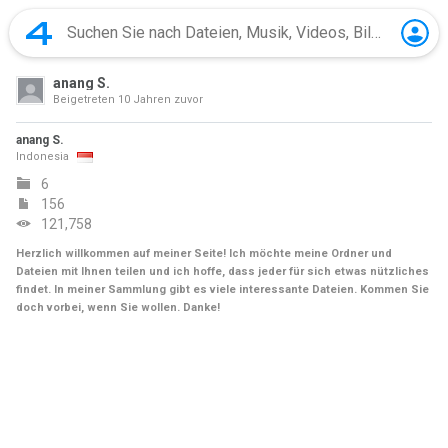
anang S.
Beigetreten
10 Jahren zuvor
anang S.
Indonesia
6
156
121,758
Herzlich willkommen auf meiner Seite! Ich möchte meine Ordner und
Dateien mit Ihnen teilen und ich hoffe, dass jeder für sich etwas nützliches
findet. In meiner Sammlung gibt es viele interessante Dateien. Kommen Sie
doch vorbei, wenn Sie wollen. Danke!