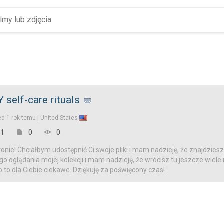
Y self-care rituals
ed
1 rok temu |
United States
1
0
0
onie! Chciałbym udostępnić Ci swoje pliki i mam nadzieję, że znajdziesz
o oglądania mojej kolekcji i mam nadzieję, że wrócisz tu jeszcze wiele
o to dla Ciebie ciekawe. Dziękuję za poświęcony czas!