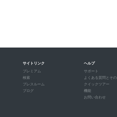
サイトリンク
ヘルプ
プレミアム
サポート
検索
よくある質問とその回答
プレスルーム
クイックツアー
ブログ
機能
お問い合わせ