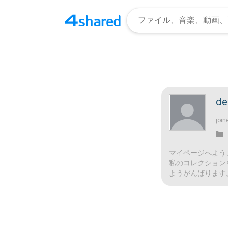
de
join
マイページへよう
私のコレクション
ようがんばります