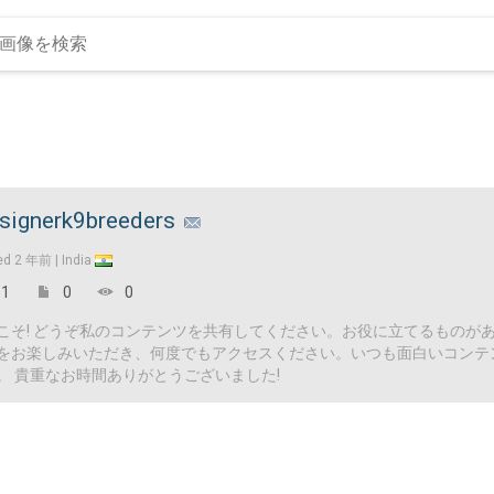
signerk9breeders
ed
2 年前 |
India
1
0
0
こそ! どうぞ私のコンテンツを共有してください。お役に立てるものが
をお楽しみいただき、何度でもアクセスください。いつも面白いコンテ
。 貴重なお時間ありがとうございました!