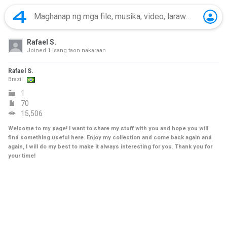
Rafael S.
Joined
1 isang taon nakaraan
Rafael S.
Brazil
1
70
15,506
Welcome to my page! I want to share my stuff with you and hope you will
find something useful here. Enjoy my collection and come back again and
again, I will do my best to make it always interesting for you. Thank you for
your time!