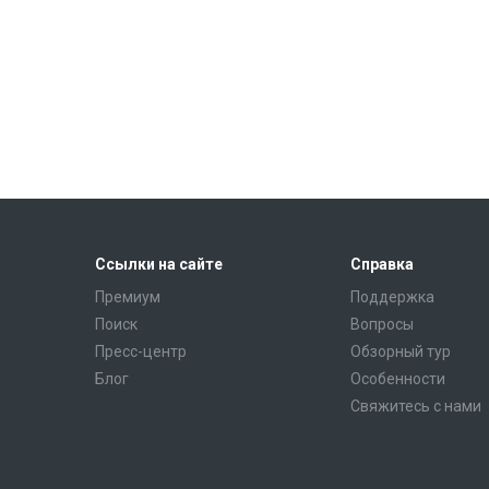
Ссылки на сайте
Справка
Премиум
Поддержка
Поиск
Вопросы
Пресс-центр
Обзорный тур
Блог
Особенности
Свяжитесь с нами