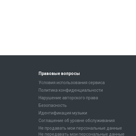
Правовые вопросы
Условия использования сервиса
Политика конфиденциальности
Нарушение авторского права
Безопасность
Идентификация музыки
Соглашение об уровне обслуживания
Не продавать мои персональные данные
Не передавать мои персональные данные