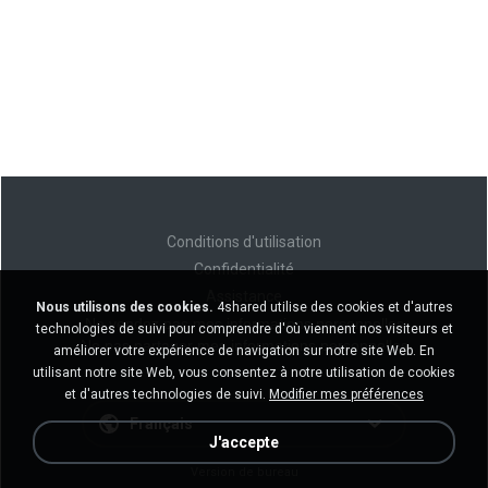
Conditions d'utilisation
Confidentialité
Assistance
Nous utilisons des cookies.
4shared utilise des cookies et d'autres
Ne vendez pas mes informations personnelles
technologies de suivi pour comprendre d'où viennent nos visiteurs et
Ne pas partager mes informations personnelles
améliorer votre expérience de navigation sur notre site Web. En
utilisant notre site Web, vous consentez à notre utilisation de cookies
et d'autres technologies de suivi.
Modifier mes préférences
Français
J'accepte
Version de bureau