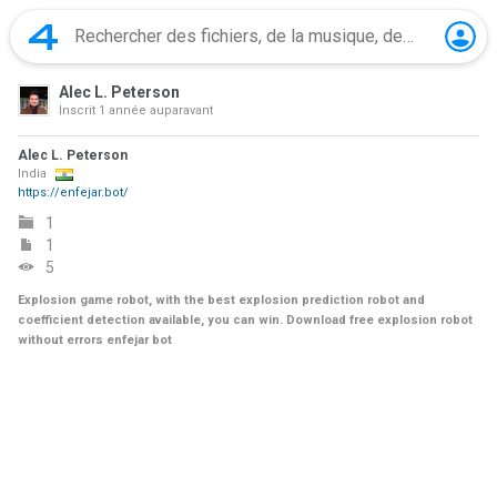
Alec L. Peterson
Inscrit
1 année auparavant
Alec L. Peterson
India
https://enfejar.bot/
1
1
5
Explosion game robot, with the best explosion prediction robot and
coefficient detection available, you can win. Download free explosion robot
without errors enfejar bot