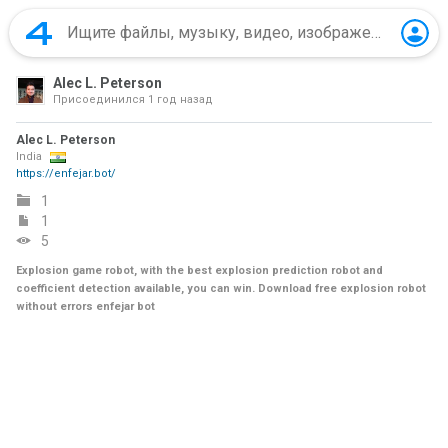
Alec L. Peterson
Присоединился
1 год назад
Alec L. Peterson
India
https://enfejar.bot/
1
1
5
Explosion game robot, with the best explosion prediction robot and
coefficient detection available, you can win. Download free explosion robot
without errors enfejar bot