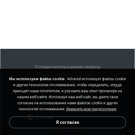
Условия использования сервиса
Политика конфиденциальности
Мы используем файлы cookie.
4shared использует файлы cookie
Поддержка
и другие технологии отслеживания, чтобы определить, откуда
Не продавать мои персональные данные
приходят наши посетители, и улучшить ваш опыт просмотра на
Не передавать мои персональные данные
нашем веб-сайте. Используя наш веб-сайт, вы даете свое
согласие на использование нами файлов cookie и других
технологий отслеживания.
Изменить мои предпочтения
Русский
Я согласен
Десктоп-версия