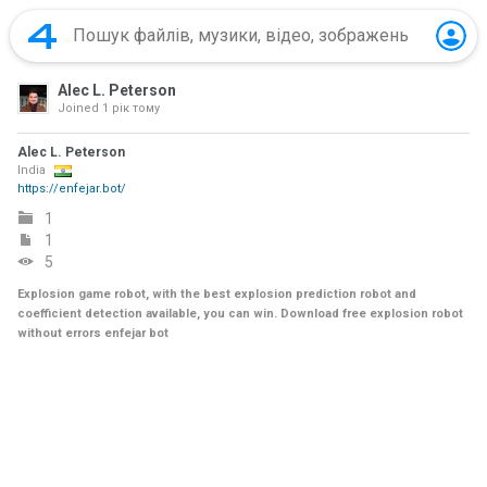
Alec L. Peterson
Joined
1 рік тому
Alec L. Peterson
India
https://enfejar.bot/
1
1
5
Explosion game robot, with the best explosion prediction robot and
coefficient detection available, you can win. Download free explosion robot
without errors enfejar bot