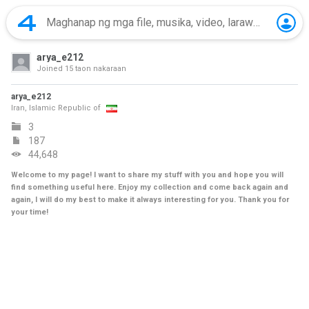
arya_e212
Joined
15 taon nakaraan
arya_e212
Iran, Islamic Republic of
3
187
44,648
Welcome to my page! I want to share my stuff with you and hope you will
find something useful here. Enjoy my collection and come back again and
again, I will do my best to make it always interesting for you. Thank you for
your time!