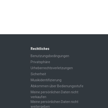
Rechtliches
Benutzungsbedingungen
Privatsphäre
Urheberrechtsverletzungen
Sicherheit
Musikidentifizierung
Abkommen über Bedienungsstufe
Meine persönlichen Daten nicht
verkaufen
Meine persönlichen Daten nicht
weitergeben