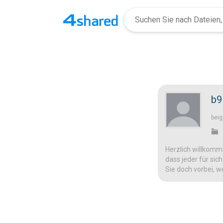
b9
beig
Herzlich willkomme
dass jeder für sic
Sie doch vorbei, w