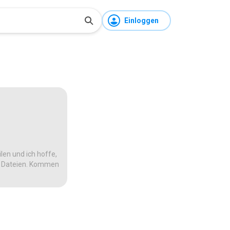
Einloggen
len und ich hoffe,
te Dateien. Kommen