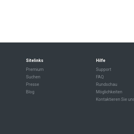
Sitelinks
Hilfe
Premium
Support
Suchen
FAQ
Presse
Rundschau
Blog
Möglichkeiten
Kontaktieren Sie un