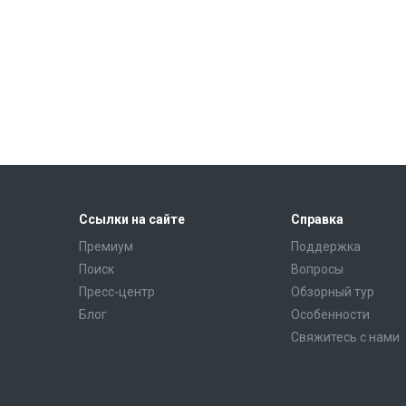
Ссылки на сайте
Справка
Премиум
Поддержка
Поиск
Вопросы
Пресс-центр
Обзорный тур
Блог
Особенности
Свяжитесь с нами