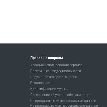
Правовые вопросы
Условия использования сервиса
Политика конфиденциальности
Нарушение авторского права
Безопасность
Идентификация музыки
Соглашение об уровне обслуживания
Не продавать мои персональные данные
Не передавать мои персональные данные