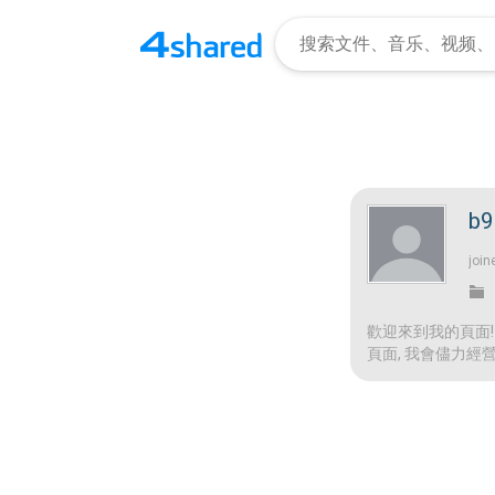
b9
join
歡迎來到我的頁面
頁面, 我會儘力經