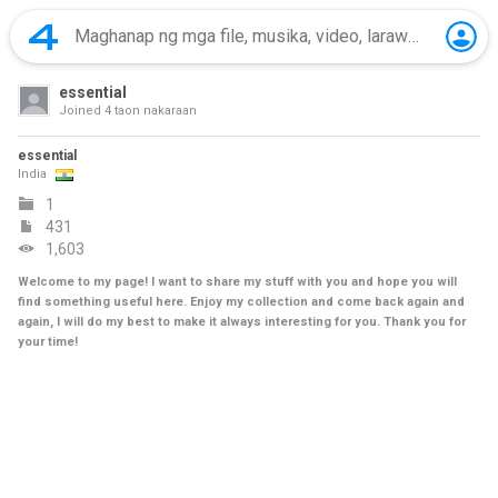
essential
Joined
4 taon nakaraan
essential
India
1
431
1,603
Welcome to my page! I want to share my stuff with you and hope you will
find something useful here. Enjoy my collection and come back again and
again, I will do my best to make it always interesting for you. Thank you for
your time!