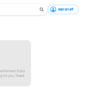
साइन इन करें
seful here. Enjoy
ng for you. Thank