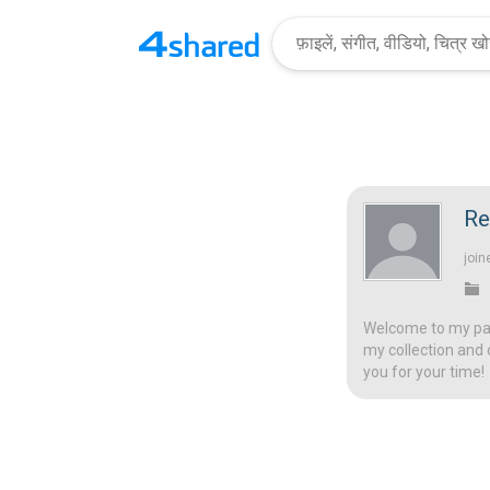
Re
join
Welcome to my page
my collection and 
you for your time!