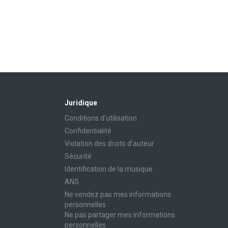
Juridique
Conditions d'utilisation
Confidentialité
Violation des droits d’auteur
Sécurité
Identification de la musique
ANS
Ne vendez pas mes informations
personnelles
Ne pas partager mes informations
personnelles