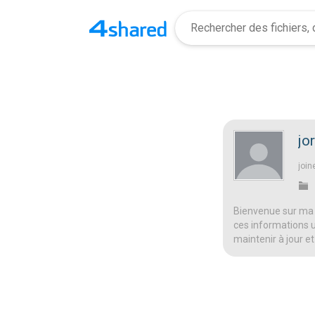
jo
join
Bienvenue sur ma 
ces informations ut
maintenir à jour et