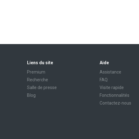
Liens du site
Aide
Premium
Assistance
Recherche
FAQ
Salle de presse
Visite rapide
Blog
Fonctionnalités
Contactez-nous