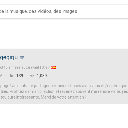
rgegirju
ed
15 années auparavant |
Spain
6
139
1,089
page ! Je souhaite partager certaines choses avec vous et j'espère que
iles. Profitez de ma collection et revenez souvent me rendre visite, j'es
 toujours intéressante. Merci de votre attention !