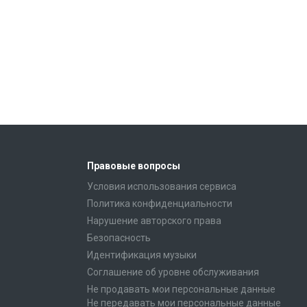
Правовые вопросы
Условия использования сервиса
Политика конфиденциальности
Нарушение авторского права
Безопасность
Идентификация музыки
Соглашение об уровне обслуживания
Не продавать мои персональные данные
Не передавать мои персональные данные