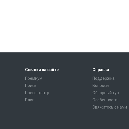
Ссылки на сайте
Справка
Премиум
Поддержка
Поиск
Вопросы
Пресс-центр
Обзорный тур
Блог
Особенности
Свяжитесь с нами