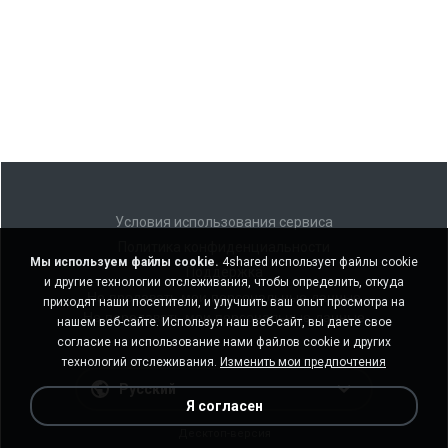
Условия использования сервиса
Политика конфиденциальности
Мы используем файлы cookie.
4shared использует файлы cookie
Поддержка
и другие технологии отслеживания, чтобы определить, откуда
Не продавать мои персональные данные
приходят наши посетители, и улучшить ваш опыт просмотра на
Не передавать мои персональные данные
нашем веб-сайте. Используя наш веб-сайт, вы даете свое
согласие на использование нами файлов cookie и других
технологий отслеживания.
Изменить мои предпочтения
Русский
Я согласен
Десктоп-версия