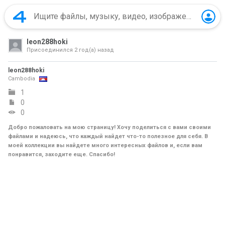
leon288hoki
Присоединился
2 год(а) назад
leon288hoki
Cambodia
1
0
0
Добро пожаловать на мою страницу! Хочу поделиться с вами своими
файлами и надеюсь, что каждый найдет что-то полезное для себя. В
моей коллекции вы найдете много интересных файлов и, если вам
понравится, заходите еще. Спасибо!