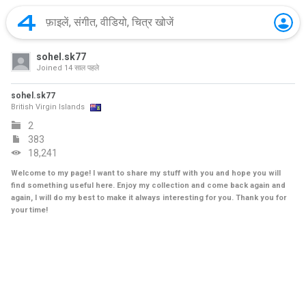
sohel.sk77
Joined
14 साल पहले
sohel.sk77
British Virgin Islands
2
383
18,241
Welcome to my page! I want to share my stuff with you and hope you will
find something useful here. Enjoy my collection and come back again and
again, I will do my best to make it always interesting for you. Thank you for
your time!