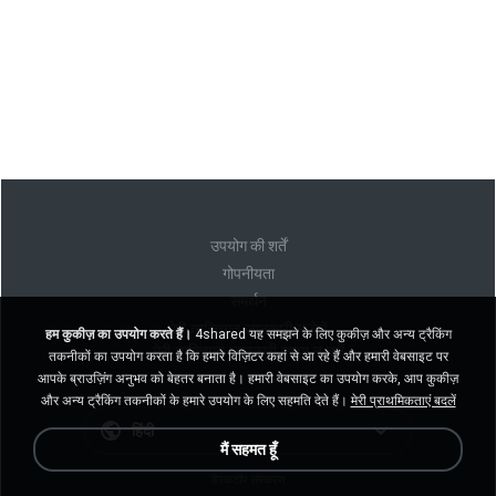
उपयोग की शर्तें
गोपनीयता
समर्थन
मेरी व्यक्तिगत जानकारी न बेचें
हम कुकीज़ का उपयोग करते हैं।
4shared यह समझने के लिए कुकीज़ और अन्य ट्रैकिंग
मेरी व्यक्तिगत जानकारी साझा न करें
तकनीकों का उपयोग करता है कि हमारे विज़िटर कहां से आ रहे हैं और हमारी वेबसाइट पर
आपके ब्राउज़िंग अनुभव को बेहतर बनाता है। हमारी वेबसाइट का उपयोग करके, आप कुकीज़
और अन्य ट्रैकिंग तकनीकों के हमारे उपयोग के लिए सहमति देते हैं।
मेरी प्राथमिकताएं बदलें
हिंदी
मैं सहमत हूँ
डेस्कटॉप संस्करण