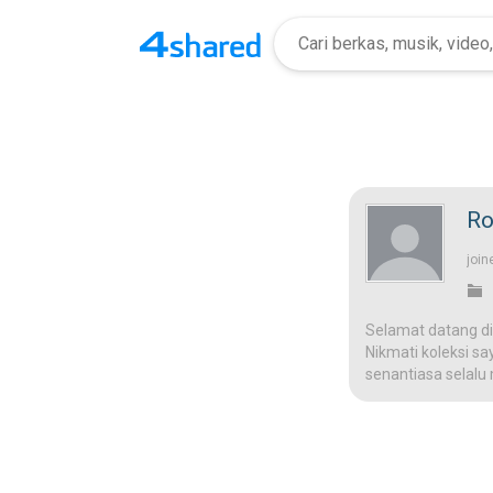
Ro
join
Selamat datang di
Nikmati koleksi sa
senantiasa selalu