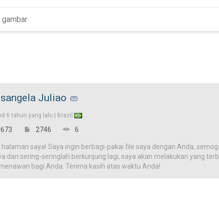
sangela Juliao
ed
6 tahun yang lalu |
Brazil
673
2746
6
 halaman saya! Saya ingin berbagi-pakai file saya dengan Anda, semog
ya dan sering-seringlah berkunjung lagi, saya akan melakukan yang terba
 menawan bagi Anda. Terima kasih atas waktu Anda!