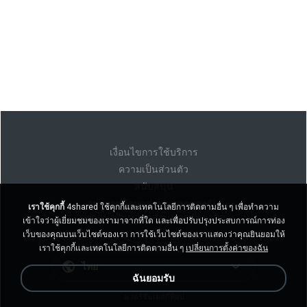
เงื่อนไขการใช้บริการ
ความเป็นส่วนตัว
สนับสนุน
อย่าขายข้อมูลส่วนบุคคลของฉัน
เราใช้คุกกี้
4shared ใช้คุกกี้และเทคโนโลยีการติดตามอื่น ๆ เพื่อทำความ
อย่าแบ่งปันข้อมูลส่วนบุคคลของฉัน
เข้าใจว่าผู้เยี่ยมชมของเรามาจากที่ใด และเพื่อปรับปรุงประสบการณ์การท่อง
เว็บของคุณบนเว็บไซต์ของเรา การใช้เว็บไซต์ของเราแสดงว่าคุณยินยอมให้
เราใช้คุกกี้และเทคโนโลยีการติดตามอื่น ๆ
เปลี่ยนการตั้งค่าของฉัน
ไทย
ฉันยอมรับ
งเวอร์ชั่นเดสก์ท็อป