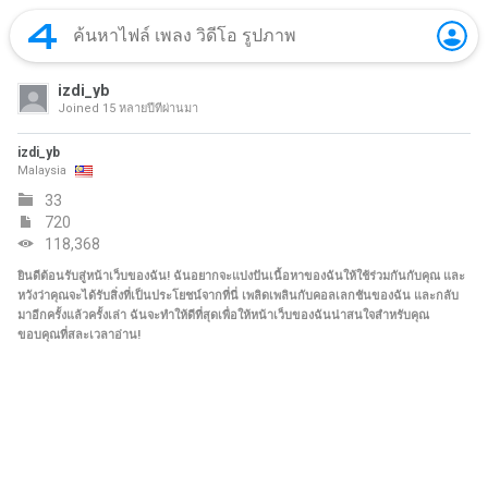
izdi_yb
Joined
15 หลายปีที่ผ่านมา
izdi_yb
Malaysia
33
720
118,368
ยินดีต้อนรับสู่หน้าเว็บของฉัน! ฉันอยากจะแบ่งปันเนื้อหาของฉันให้ใช้ร่วมกันกับคุณ และ
หวังว่าคุณจะได้รับสิ่งที่เป็นประโยชน์จากที่นี่ เพลิดเพลินกับคอลเลกชันของฉัน และกลับ
มาอีกครั้งแล้วครั้งเล่า ฉันจะทำให้ดีที่สุดเพื่อให้หน้าเว็บของฉันน่าสนใจสำหรับคุณ
ขอบคุณที่สละเวลาอ่าน!