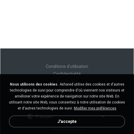
Conditions d'utilisation
Confidentialité
Assistance
Nous utilisons des cookies.
4shared utilise des cookies et d'autres
Ne vendez pas mes informations personnelles
technologies de suivi pour comprendre d'où viennent nos visiteurs et
Ne pas partager mes informations personnelles
améliorer votre expérience de navigation sur notre site Web. En
utilisant notre site Web, vous consentez à notre utilisation de cookies
et d'autres technologies de suivi.
Modifier mes préférences
Français
J'accepte
Version de bureau