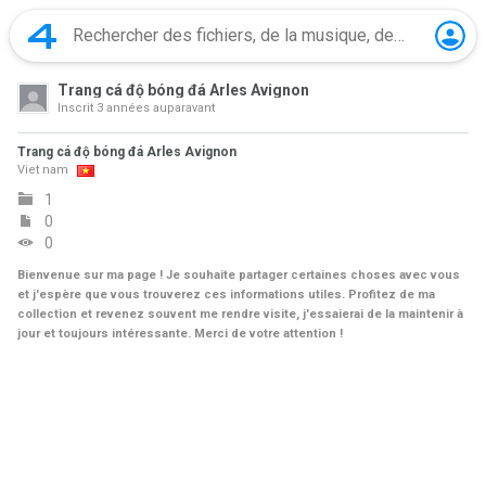
Trang cá độ bóng đá Arles Avignon
Inscrit
3 années auparavant
Trang cá độ bóng đá Arles Avignon
Viet nam
1
0
0
Bienvenue sur ma page ! Je souhaite partager certaines choses avec vous
et j'espère que vous trouverez ces informations utiles. Profitez de ma
collection et revenez souvent me rendre visite, j'essaierai de la maintenir à
jour et toujours intéressante. Merci de votre attention !