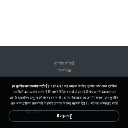
उपयोग की शर्तें
गोपनीयता
समर्थन
मेरी व्यक्तिगत जानकारी न बेचें
हम कुकीज़ का उपयोग करते हैं।
4shared यह समझने के लिए कुकीज़ और अन्य ट्रैकिंग
मेरी व्यक्तिगत जानकारी साझा न करें
तकनीकों का उपयोग करता है कि हमारे विज़िटर कहां से आ रहे हैं और हमारी वेबसाइट पर
आपके ब्राउज़िंग अनुभव को बेहतर बनाता है। हमारी वेबसाइट का उपयोग करके, आप कुकीज़
और अन्य ट्रैकिंग तकनीकों के हमारे उपयोग के लिए सहमति देते हैं।
मेरी प्राथमिकताएं बदलें
हिंदी
मैं सहमत हूँ
डेस्कटॉप संस्करण